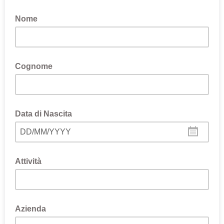
Nome
Cognome
Data di Nascita
DD/MM/YYYY
Attività
Azienda