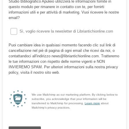
Studio Bibliografico Apuleio utilizzerà le informazioni fornite in
questo modulo per rimanere in contatto con te, per fornirti
informazioni utili e per attività di marketing. Vuoi ricevere le nostre
email?
Sì, voglio ricevere la newsletter di Libriantichionline.com
Puoi cambiare idea in qualsiasi momento facendo clic sul link di
cancellazione nel piè di pagina di ogni email che ricevi da noi, o
contattandoci all'indirizzo news@libriantichionline.com. Tratteremo
le tue informazioni con rispetto delle norme vigenti e NON
INVIEREMO SPAM. Per ulteriori informazioni sulla nostra privacy
policy, visita il nostro sito web.
We use Mailchimp as our marketing platform. By clicking below to
subscribe, you acknowledge that your information will be
transferred to Mailchimp for processing.
Learn more
about
Mailchimp's privacy practices.